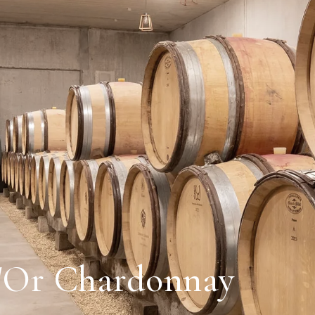
d'Or Chardonnay