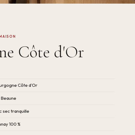
 MAISON
ne Côte d'Or
urgogne Côte d'Or
e Beaune
c sec tranquille
nay 100 %