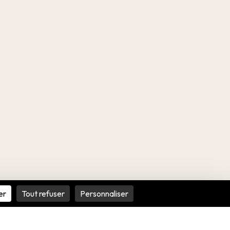
er
Tout refuser
Personnaliser