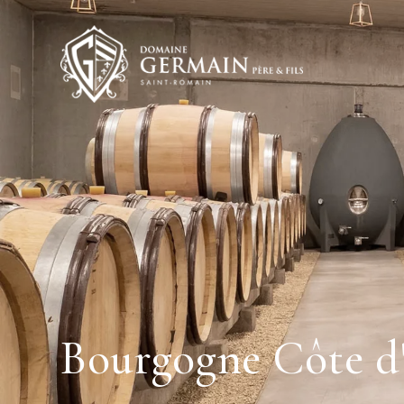
Panneau de gestion des cookies
Bourgogne Côte 