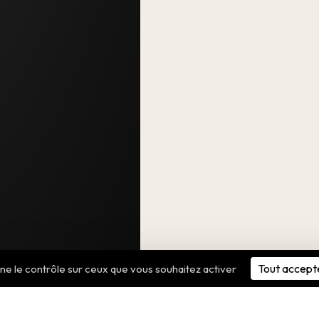
Tout accept
nne le contrôle sur ceux que vous souhaitez activer