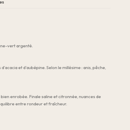
es
aune-vert argenté.
 d'acacia et d'aubépine. Selon le millésime : anis, pêche,
 bien enrobée. Finale saline et citronnée, nuances de
équilibre entre rondeur et fraîcheur.