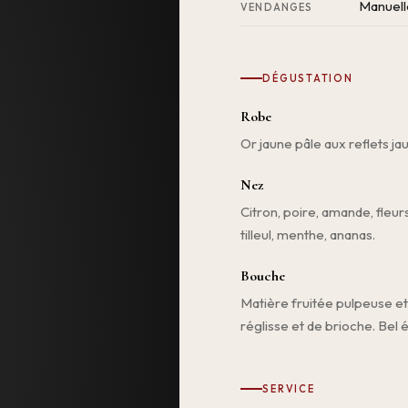
Manuell
VENDANGES
DÉGUSTATION
Robe
Or jaune pâle aux reflets j
Nez
Citron, poire, amande, fleurs
tilleul, menthe, ananas.
Bouche
Matière fruitée pulpeuse et
réglisse et de brioche. Bel 
SERVICE